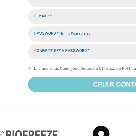
E-MAIL: *
PASSWORD *
Mínimo 6 caracteres
CONFIRME SFF A PASSWORD *
Li e aceito as
Condições Gerais de Utilização
e
Polític
CRIAR CONT