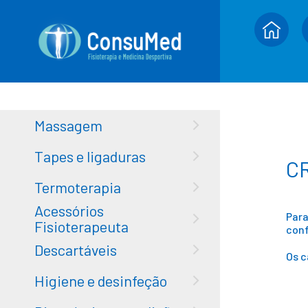
Massagem
Tapes e ligaduras
C
Termoterapia
Acessórios
Para
Fisioterapeuta
conf
Descartáveis
Os 
Higiene e desinfeção