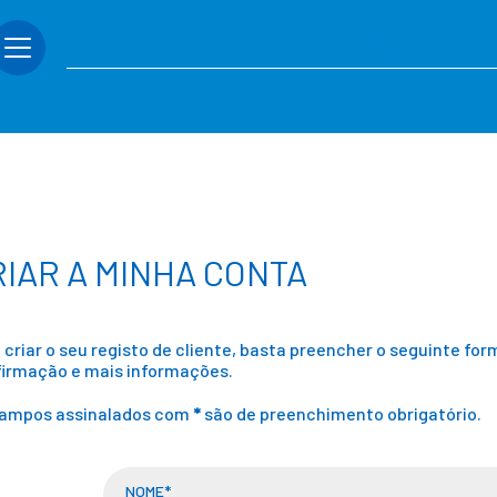
RIAR A MINHA CONTA
 criar o seu registo de cliente, basta preencher o seguinte fo
irmação e mais informações.
campos assinalados com
*
são de preenchimento obrigatório.
NOME*