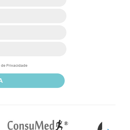
a de Privacidade
A