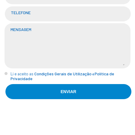
TELEFONE
MENSAGEM
Condições Gerais de Utilização
Política de
Li e aceito as
e
Privacidade
ENVIAR